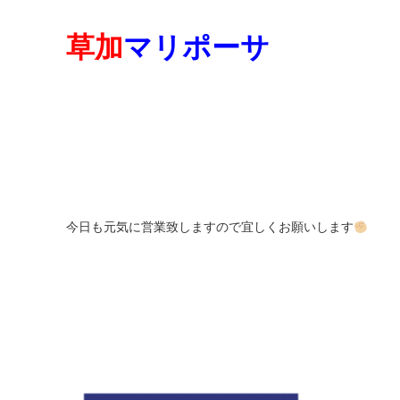
草加
マリポーサ
今日も元気に営業致しますので宜しくお願いします