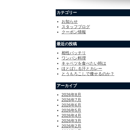
カテゴリー
お知らせ
スタッフブログ
クーポン情報
最近の投稿
相性バッチリ
ワンパン料理
キャベツを食べたい時は
ほとばしる汗とカレー
とうもろこしで痩せるのか？
アーカイブ
2026年8月
2026年7月
2026年6月
2026年5月
2026年4月
2026年3月
2026年2月