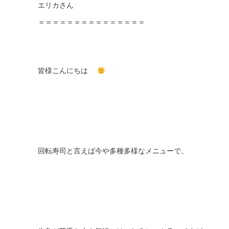
エリカさん
＝＝＝＝＝＝＝＝＝＝＝＝＝＝＝
皆様こんにちは
回転寿司と言えば今や多種多様なメニューで、