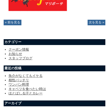
« 前を見る
次を見る »
カテゴリー
クーポン情報
お知らせ
スタッフブログ
最近の投稿
魚介がなくてもイケる
相性バッチリ
ワンパン料理
キャベツを食べたい時は
ほとばしる汗とカレー
アーカイブ