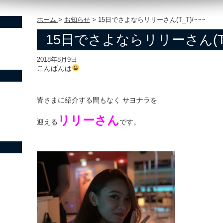
ホーム
>
お知らせ
>
15日でさよならリリーさん(T_T)/~~~
15日でさよならリリーさん(T_T
2018年8月9日
こんばんは
皆さまに紹介する間もなく サヨナラを
リリーさん
迎える
です。