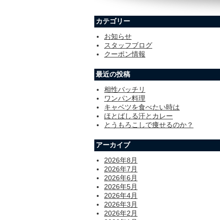
カテゴリー
お知らせ
スタッフブログ
クーポン情報
最近の投稿
相性バッチリ
ワンパン料理
キャベツを食べたい時は
ほとばしる汗とカレー
とうもろこしで痩せるのか？
アーカイブ
2026年8月
2026年7月
2026年6月
2026年5月
2026年4月
2026年3月
2026年2月