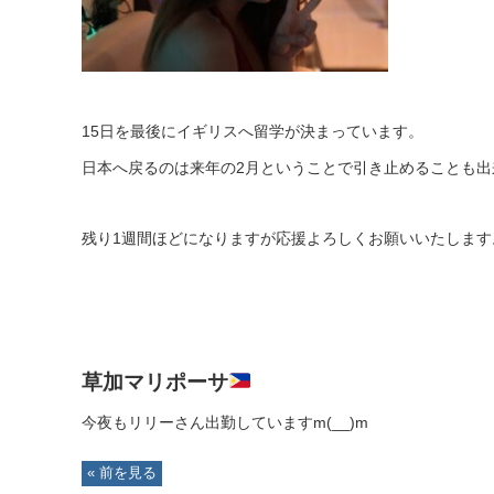
15日を最後にイギリスへ留学が決まっています。
日本へ戻るのは来年の2月ということで引き止めることも出
残り1週間ほどになりますが応援よろしくお願いいたします
草加マリポーサ
今夜もリリーさん出勤していますm(__)m
« 前を見る