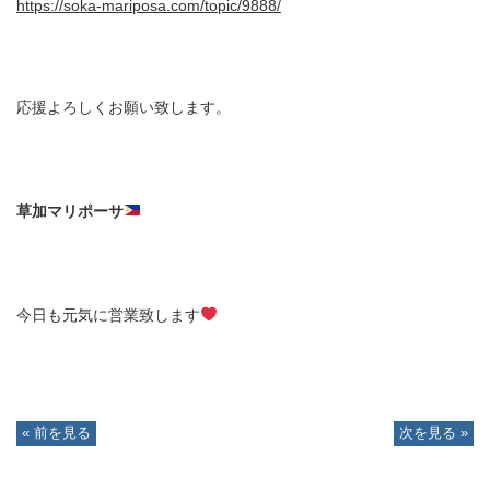
https://soka-mariposa.com/topic/9888/
応援よろしくお願い致します。
草加マリポーサ
今日も元気に営業致します
« 前を見る
次を見る »