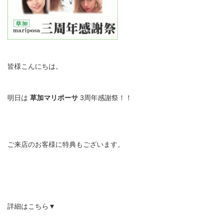
皆様こんにちは。
明日は
草加マリポーサ
3周年感謝祭！！
ご来店のお客様に特典もございます。
詳細はこちら▼