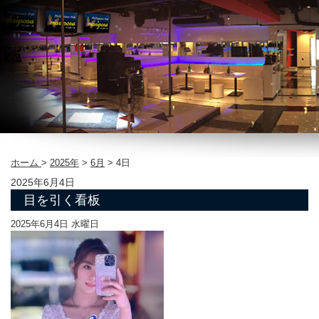
ホーム
>
2025年
>
6月
>
4日
2025年6月4日
目を引く看板
2025年6月4日 水曜日