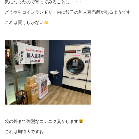
気になったので寄ってみることに・・・
どうやらコインランドリー内に餃子の無人直売所があるようです
これは買うしかない
袋の外まで強烈なニンニク臭がします
これは期待大ですね