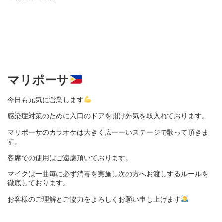
マリポーサ
今日も元気に営業します
感染症対策のために入口のドアを開け外気を取入れております。
マリポーサのカラオケは大きく広ーーいステージで歌って頂きま
す。
客席での使用はご遠慮頂いております。
マイクは一曲毎に必ず消毒を実施し次の方へお渡しするルールを
徹底しております。
お客様のご理解とご協力をよろしくお願い申し上げます