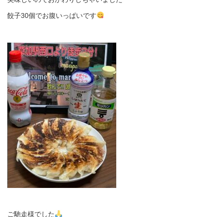
餃子30個でお腹いっぱいです
ご馳走様でした