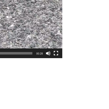
00:28