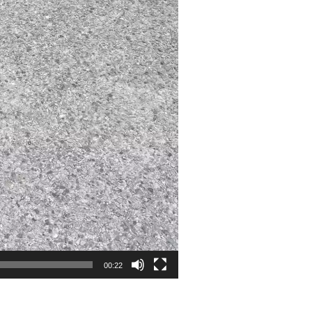
00:22