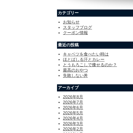
カテゴリー
お知らせ
スタッフブログ
クーポン情報
最近の投稿
キャベツを食べたい時は
ほとばしる汗とカレー
とうもろこしで痩せるのか？
最高のおやつ
失敗しない丼
アーカイブ
2026年8月
2026年7月
2026年6月
2026年5月
2026年4月
2026年3月
2026年2月