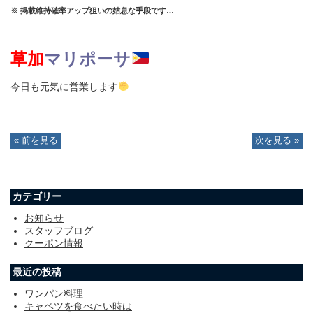
※ 掲載維持確率アップ狙いの姑息な手段です…
草加
マリポーサ
今日も元気に営業します
« 前を見る
次を見る »
カテゴリー
お知らせ
スタッフブログ
クーポン情報
最近の投稿
ワンパン料理
キャベツを食べたい時は