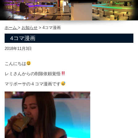
ホーム
>
お知らせ
>
4コマ漫画
4コマ漫画
2018年11月3日
こんにちは
レミさんからの削除依頼覚悟
マリポーサの４コマ漫画です