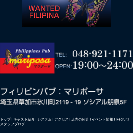
トップ
l
キャスト紹介
l
システム
l
アクセス
l
店内の紹介
l
イベント情報
l
Recruit
l
スタッフブログ