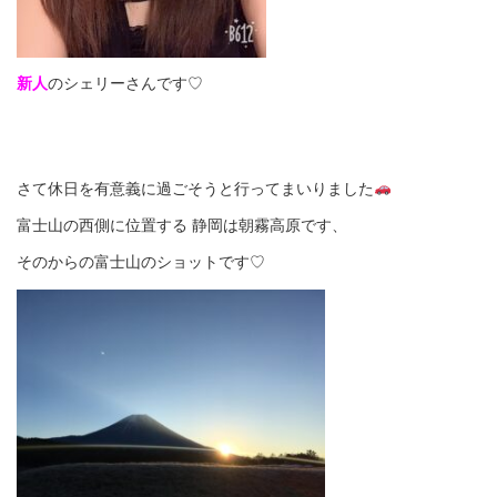
新人
のシェリーさんです♡
さて休日を有意義に過ごそうと行ってまいりました
富士山の西側に位置する 静岡は朝霧高原です、
そのからの富士山のショットです♡