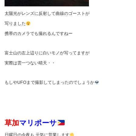
太陽光がレンズに反射して曲線のゴーストが
写りました
携帯のカメラでも撮れるんですねー
富士山の左上辺りに白いモノが写ってますが
実際は雲一つない晴天・・
もしやUFOまで撮影してしまったのでしょうか
草加
マリポーサ
日曜日の今夜も 元気に営業します