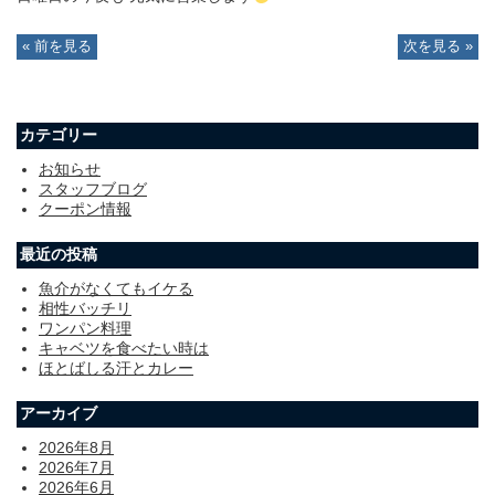
« 前を見る
次を見る »
カテゴリー
お知らせ
スタッフブログ
クーポン情報
最近の投稿
魚介がなくてもイケる
相性バッチリ
ワンパン料理
キャベツを食べたい時は
ほとばしる汗とカレー
アーカイブ
2026年8月
2026年7月
2026年6月